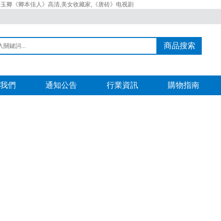
叶玉卿《卿本佳人》高清,美女收藏家,《唐砖》电视剧
商品搜索
我們
通知公告
行業資訊
購物指南