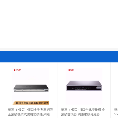
華三（H3C）48口全千兆非網管
華三（H3C）8口千兆交換機 企
華
企業級機架式網絡交換機 網線分
業級交換器 網絡網線分線器 分
V